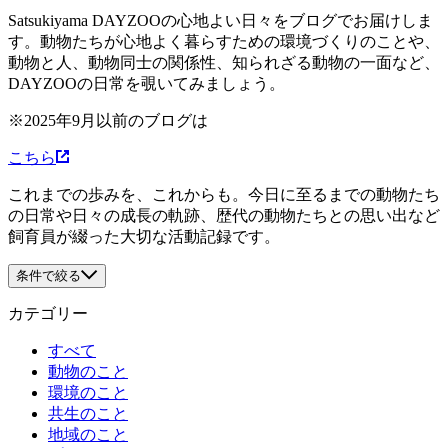
Satsukiyama DAYZOOの心地よい日々をブログでお届けしま
す。動物たちが心地よく暮らすための環境づくりのことや、
動物と人、動物同士の関係性、知られざる動物の一面など、
DAYZOOの日常を覗いてみましょう。
※2025年9月以前のブログは
こちら
これまでの歩みを、これからも。今日に至るまでの動物たち
の日常や日々の成長の軌跡、歴代の動物たちとの思い出など
飼育員が綴った大切な活動記録です。
条件で絞る
カテゴリー
すべて
動物のこと
環境のこと
共生のこと
地域のこと