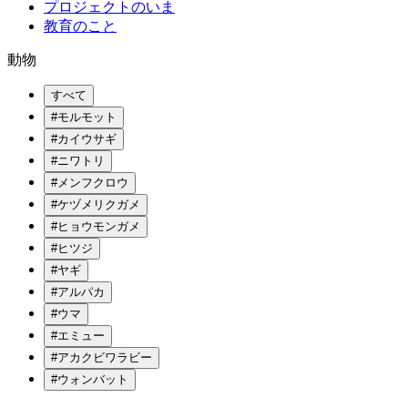
プロジェクトのいま
教育のこと
動物
すべて
#モルモット
#カイウサギ
#ニワトリ
#メンフクロウ
#ケヅメリクガメ
#ヒョウモンガメ
#ヒツジ
#ヤギ
#アルパカ
#ウマ
#エミュー
#アカクビワラビー
#ウォンバット