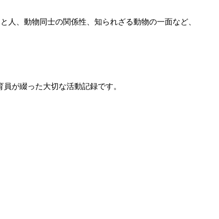
、動物と人、動物同士の関係性、知られざる動物の一面など、
育員が綴った大切な活動記録です。