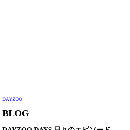
DAYZOO
BLOG
DAYZOO DAYS 日々のエピソード