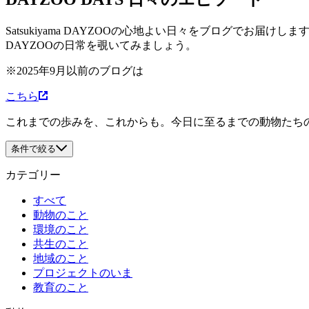
Satsukiyama DAYZOOの心地よい日々をブログで
DAYZOOの日常を覗いてみましょう。
※2025年9月以前のブログは
こちら
これまでの歩みを、これからも。今日に至るまでの動物たち
条件で絞る
カテゴリー
すべて
動物のこと
環境のこと
共生のこと
地域のこと
プロジェクトのいま
教育のこと