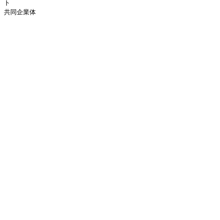
ト
共同企業体