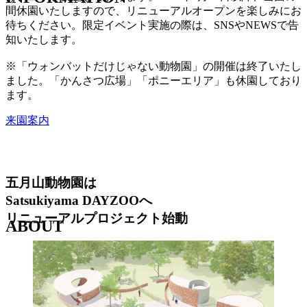
間休園いたしますので、リニューアルオープンを楽しみにお
待ちください。限定イベント実施の際は、SNSやNEWSで告
知いたします。
※「ウォンバットだけじゃない動物園」の開催は終了いたし
ました。「かんさつ広場」「ポニーエリア」も休園しており
ます。
来園案内
五月山動物園は
Satsukiyama DAYZOOへ
リニューアルプロジェクト始動
A
B
O
U
T