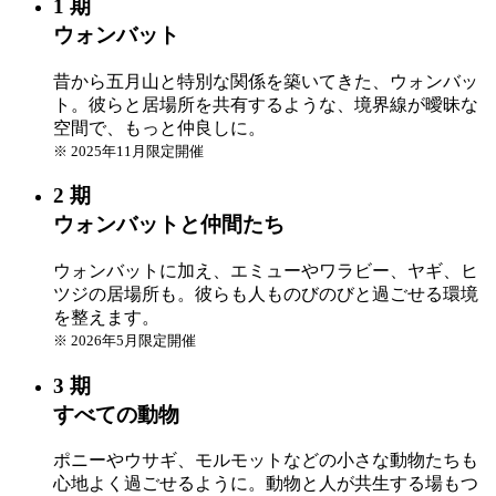
1 期
ウォンバット
昔から五月山と特別な関係を築いてきた、ウォンバッ
ト。彼らと居場所を共有するような、境界線が曖昧な
空間で、もっと仲良しに。
※ 2025年11月限定開催
2 期
ウォンバットと仲間たち
ウォンバットに加え、エミューやワラビー、ヤギ、ヒ
ツジの居場所も。彼らも人ものびのびと過ごせる環境
を整えます。
※ 2026年5月限定開催
3 期
すべての動物
ポニーやウサギ、モルモットなどの小さな動物たちも
心地よく過ごせるように。動物と人が共生する場もつ