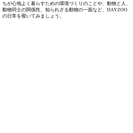
ちが心地よく暮らすための環境づくりのことや、動物と人、
動物同士の関係性、知られざる動物の一面など、DAYZOO
の日常を覗いてみましょう。
教育のこと
NEW!
教育のこと
NEW!