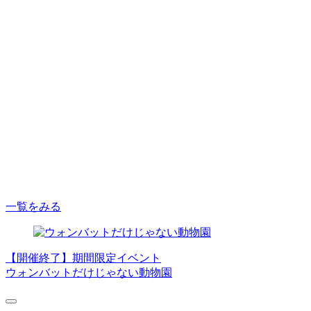
2026.08.01
ウォンバットの日２０２６ウォンバッ
トマルシェ出店者募集
イベント
2026.07.31
ウォンバットの日２０２６開催
一覧をみる
【開催終了】期間限定イベント
ウォンバットだけじゃない動物園