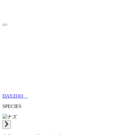
HOME
トップページ
INFORMATION
来園案内
ABOUT
DAYZOOについて
WITH MORE FRIENDS
ウォンバットだけじゃない動物
園
SPECIES
DAYZOOの仲間たち
BLOG
ブログ
NEWS
ニュース
ONLINE SHOP
オンラインショップ
DAYZOO
SPECIES