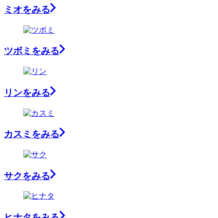
ミオ
をみる
ツボミ
をみる
リン
をみる
カスミ
をみる
サク
をみる
ヒナタ
をみる