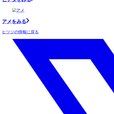
アメ
をみる
ヒツジの情報に戻る