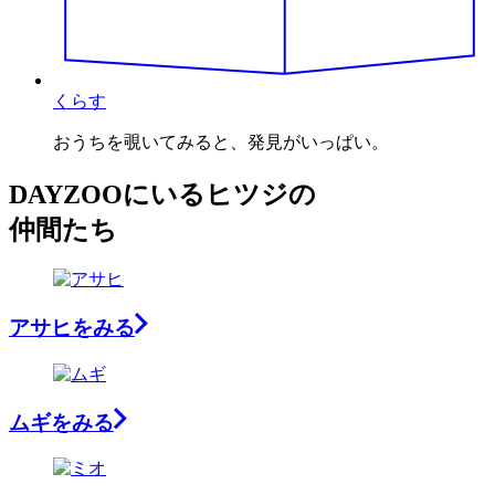
くらす
おうちを覗いてみると、発見がいっぱい。
DAYZOOにいる
ヒツジ
の
仲間たち
アサヒ
をみる
ムギ
をみる