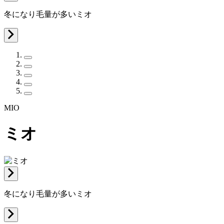
冬になり毛量が多いミオ
MIO
ミオ
冬になり毛量が多いミオ