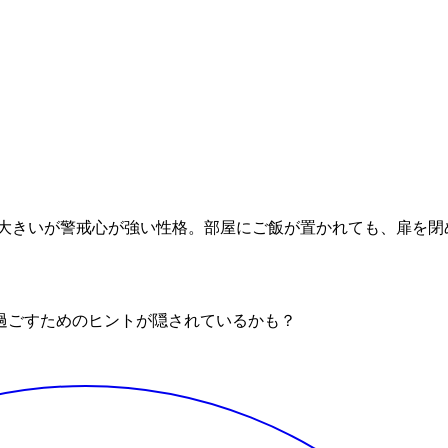
は大きいが警戒心が強い性格。部屋にご飯が置かれても、扉を閉
過ごすためのヒントが隠されているかも？