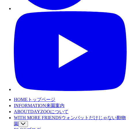
HOME
トップページ
INFORMATION
来園案内
ABOUT
DAYZOOについて
WITH MORE FRIENDS
ウォンバットだけじゃない動物
園