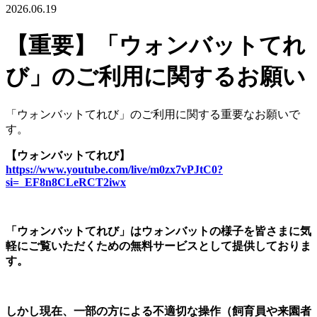
2026.06.19
【重要】「ウォンバットてれ
び」のご利用に関するお願い
「ウォンバットてれび」のご利用に関する重要なお願いで
す。
【ウォンバットてれび】
https://www.youtube.com/live/m0zx7vPJtC0?
si=_EF8n8CLeRCT2iwx
「ウォンバットてれび」はウォンバットの様子を皆さまに気
軽にご覧いただくための無料サービスとして提供しておりま
す。
しかし現在、一部の方による不適切な操作（飼育員や来園者