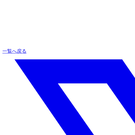
お知らせ
2026.02.12
ワインお誕生日配信アーカイブ公開の
お知らせ
一覧へ戻る