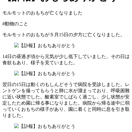
モルモットのおもちが亡くなりました
#
動物のこと
モルモットのおもちが５月15日の夕方に亡くなりました。
14日の昼過ぎ頃から元気が少し低下していました。その日は
食欲もあり、様子を見ていました。
翌日の15日は動くのもしんどそうで病院を受診しました。レ
ントゲンを撮ってもらうと肺に水が溜まっており、呼吸困難
に近い状態でした。酸素室でしばらく過ごし、少し状態が安
定したため園に帰る事になりました。病院から帰る途中に弱
っていくおもちの様子があり、園に着くと同時に息を引き取
りました。